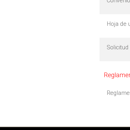
Convenio
Hoja de 
Solicitud
Reglame
Reglame