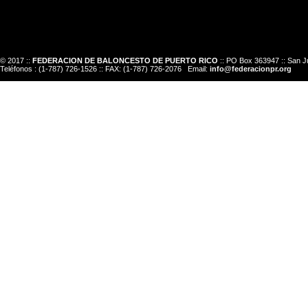
© 2017 ::
FEDERACION DE BALONCESTO DE PUERTO RICO
:: PO Box 363947 :: San J
Teléfonos : (1-787) 726-1526 :: FAX: (1-787) 726-2076 Email:
info@federacionpr.org