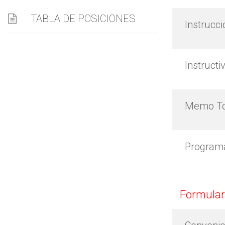
TABLA DE POSICIONES
Instrucc
Instruct
Memo To
Program
Formular