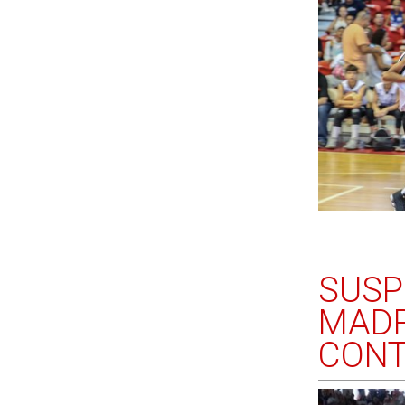
SUSP
MADR
CONT