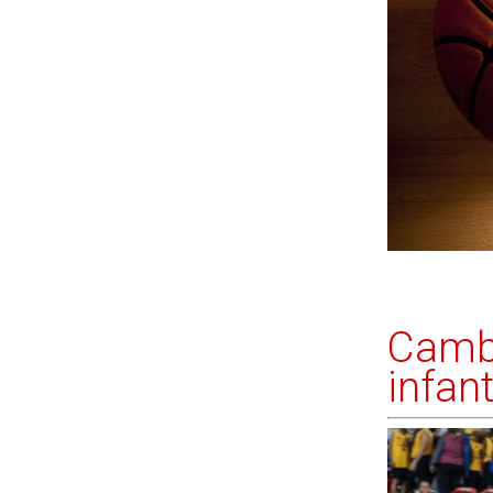
Cambi
infant