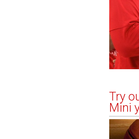
Try o
Mini 