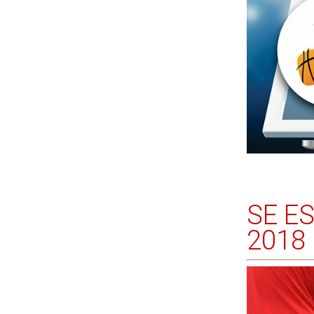
SE E
2018