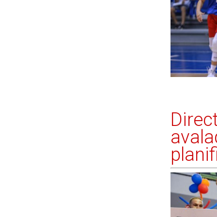
Direct
avala
plani