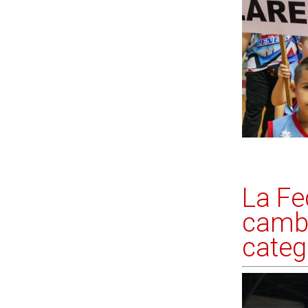
La Fe
cambi
categ