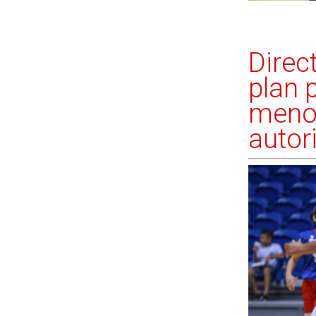
Direc
plan 
menor
autor