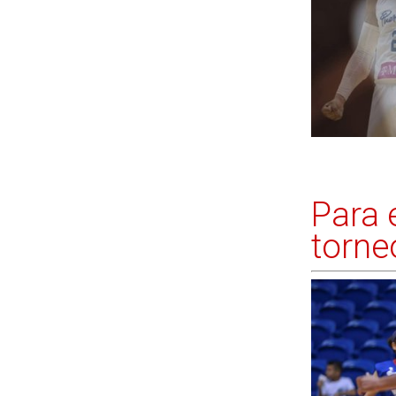
Para 
torne