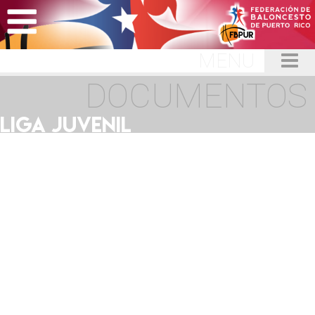
MENU
DOCUMENTOS
LIGA JUVENIL