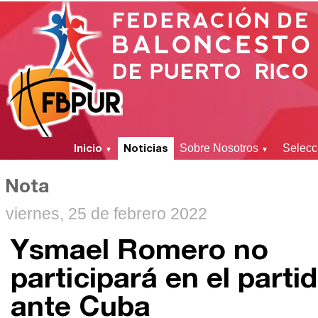
Inicio
Noticias
Sobre Nosotros
Selecc
▼
▼
Nota
viernes, 25 de febrero 2022
Ysmael Romero no
participará en el parti
ante Cuba