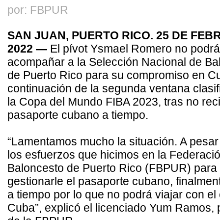
por: FBPUR
SAN JUAN, PUERTO RICO. 25 DE FEB
2022 —
El pívot Ysmael Romero no podrá
acompañar a la Selección Nacional de Ba
de Puerto Rico para su compromiso en Cu
continuación de la segunda ventana clasifi
la Copa del Mundo FIBA 2023, tras no recib
pasaporte cubano a tiempo.
“Lamentamos mucho la situación. A pesar
los esfuerzos que hicimos en la Federaci
Baloncesto de Puerto Rico (FBPUR) para
gestionarle el pasaporte cubano, finalment
a tiempo por lo que no podrá viajar con el
Cuba”, explicó el licenciado Yum Ramos, 