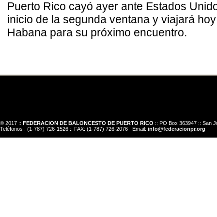
Puerto Rico cayó ayer ante Estados Unido
inicio de la segunda ventana y viajará hoy
Habana para su próximo encuentro.
© 2017 ::
FEDERACION DE BALONCESTO DE PUERTO RICO
:: PO Box 363947 :: San J
Teléfonos : (1-787) 726-1526 :: FAX: (1-787) 726-2076 Email:
info@federacionpr.org