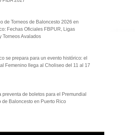
o FIBA 2027
io de Torneos de Baloncesto 2026 en
co: Fechas Oficiales FBPUR, Ligas
 y Torneos Avalados
co se prepara para un evento histórico: el
l Femenino llega al Choliseo del 11 al 17
a preventa de boletos para el Premundial
 de Baloncesto en Puerto Rico