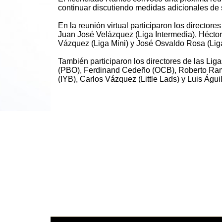
continuar discutiendo medidas adicionales de 
En la reunión virtual participaron los directore
Juan José Velázquez (Liga Intermedia), Hécto
Vázquez (Liga Mini) y José Osvaldo Rosa (Lig
También participaron los directores de las Lig
(PBO), Ferdinand Cedeño (OCB), Roberto Ram
(IYB), Carlos Vázquez (Little Lads) y Luis Águil