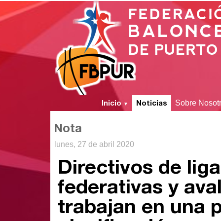
Inicio
Noticias
Sobre Nosot
▼
Nota
lunes, 27 de abril 2020
Directivos de lig
federativas y ava
trabajan en una p