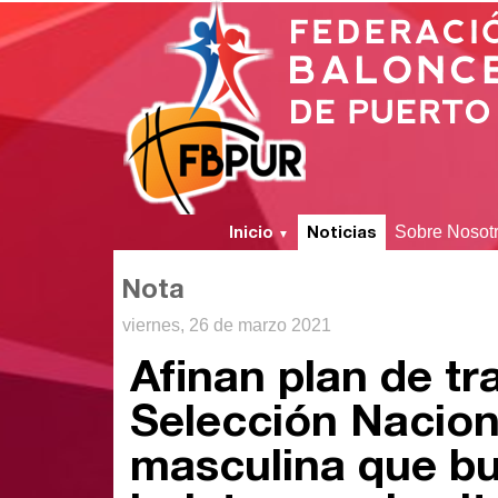
Inicio
Noticias
Sobre Nosot
▼
Nota
viernes, 26 de marzo 2021
Afinan plan de tr
Selección Nacion
masculina que b