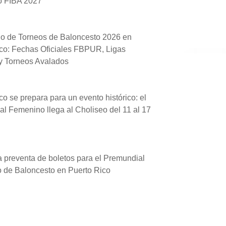
o FIBA 2027
io de Torneos de Baloncesto 2026 en
co: Fechas Oficiales FBPUR, Ligas
 y Torneos Avalados
co se prepara para un evento histórico: el
l Femenino llega al Choliseo del 11 al 17
a preventa de boletos para el Premundial
 de Baloncesto en Puerto Rico