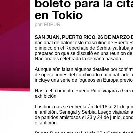
boleto para la ci
en Tokio
por: FBPUR
SAN JUAN, PUERTO RICO. 26 DE MARZO 
nacional de baloncesto masculino de Puerto R
olímpico en el Repechaje de Serbia, ya trabaja
preparación que se discutió en una reunión d
Nacionales celebrada la semana pasada.
Aunque aún faltan algunos detalles por confirma
de operaciones del combinado nacional, adelan
incluye una serie de fogueos en Europa previo
Hasta el momento, Puerto Rico, viajará a Greci
exhibición.
Los boricuas se enfrentarán del 18 al 21 de jun
el anfitrión, Senegal y Serbia. Luego viajarán 
de partidos amistosos el 23 y 24 de junio, don
el anfitrión.