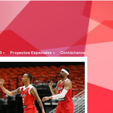
 3
Proyectos Especiales
Contáctanos
▼
▼