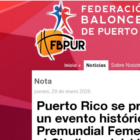
Inicio
Noticias
Sobre Nosot
▼
Nota
jueves, 29 de enero 2026
Puerto Rico se p
un evento históri
Premundial Feme