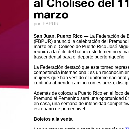
al Choliseo del 11
marzo
por: FBPUR
San Juan, Puerto Rico —
La Federación de B
(FBPUR) anunció la celebración del Premundi
marzo en el Coliseo de Puerto Rico José Migue
reunirá a la élite del baloncesto femenino y 
trascendental para el deporte puertorriqueño.
La Federación destacó que este torneo repre
competencia internacional: es un reconocimien
mujeres que han vestido el uniforme nacional 
continúa abriendo camino con esfuerzo, discipl
Además de colocar a Puerto Rico en el foco del
Premundial Femenino será una oportunidad únic
en casa, una semana de intensidad competiti
escenario de primer nivel.
Boletos a la venta