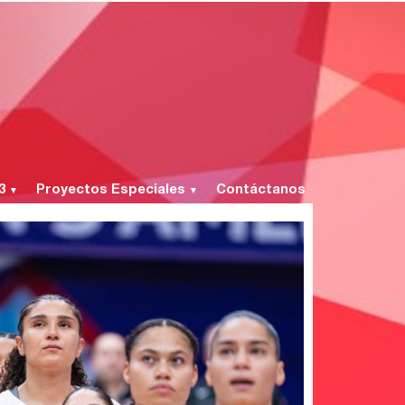
 3
Proyectos Especiales
Contáctanos
▼
▼