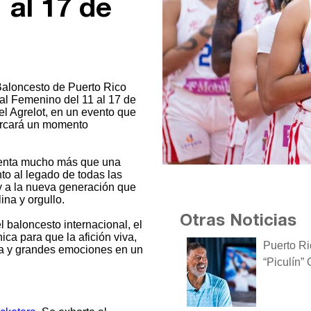
 al 17 de
aloncesto de Puerto Rico
al Femenino del 11 al 17 de
l Agrelot, en un evento que
marcará un momento
senta mucho más que una
to al legado de todas las
y a la nueva generación que
ina y orgullo.
Otras Noticias
 baloncesto internacional, el
a para que la afición viva,
Puerto Ri
va y grandes emociones en un
“Piculín”