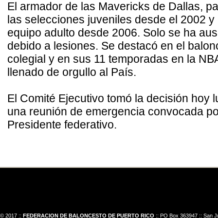
El armador de las Mavericks de Dallas, pa
las selecciones juveniles desde el 2002 y 
equipo adulto desde 2006. Solo se ha au
debido a lesiones. Se destacó en el balon
colegial y en sus 11 temporadas en la NB
llenado de orgullo al País.
El Comité Ejecutivo tomó la decisión hoy 
una reunión de emergencia convocada po
Presidente federativo.
© 2017 ::
FEDERACION DE BALONCESTO DE PUERTO RICO
:: PO Box 363947 :: San J