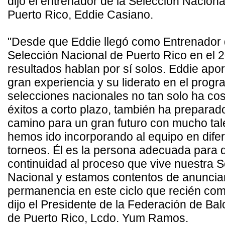
dijo el entrenador de la Selección Naciona
Puerto Rico, Eddie Casiano.
"Desde que Eddie llegó como Entrenador 
Selección Nacional de Puerto Rico en el 2
resultados hablan por sí solos. Eddie apo
gran experiencia y su liderato en el prog
selecciones nacionales no tan solo ha c
éxitos a corto plazo, también ha preparado
camino para un gran futuro con mucho tal
hemos ido incorporando al equipo en dife
torneos. Él es la persona adecuada para 
continuidad al proceso que vive nuestra S
Nacional y estamos contentos de anuncia
permanencia en este ciclo que recién com
dijo el Presidente de la Federación de Ba
de Puerto Rico, Lcdo. Yum Ramos.