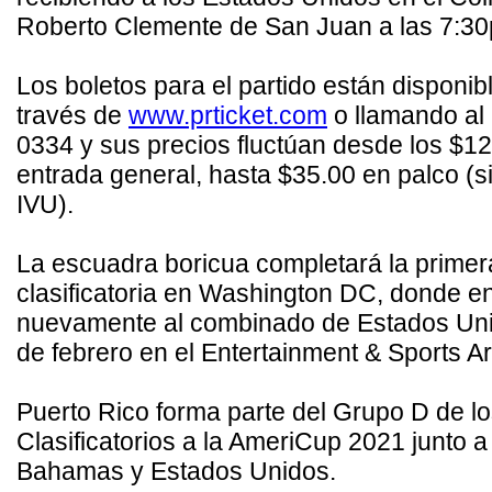
Roberto Clemente de San Juan a las 7:3
Los boletos para el partido están disponib
través de
www.prticket.com
o llamando al
0334 y sus precios fluctúan desde los $1
entrada general, hasta $35.00 en palco (si
IVU).
La escuadra boricua completará la prime
clasificatoria en Washington DC, donde en
nuevamente al combinado de Estados Uni
de febrero en el Entertainment & Sports A
Puerto Rico forma parte del Grupo D de l
Clasificatorios a la AmeriCup 2021 junto a
Bahamas y Estados Unidos.