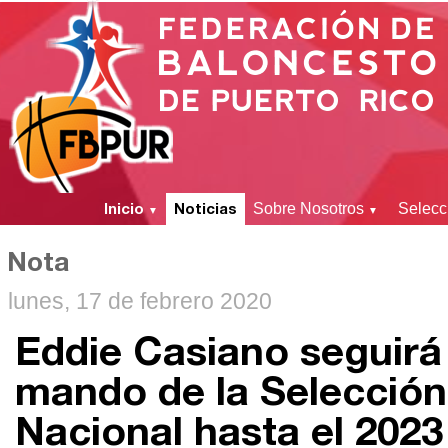
Inicio
Noticias
Sobre Nosotros
Selecc
▼
▼
Nota
lunes, 17 de febrero 2020
Eddie Casiano seguirá 
mando de la Selección
Nacional hasta el 2023