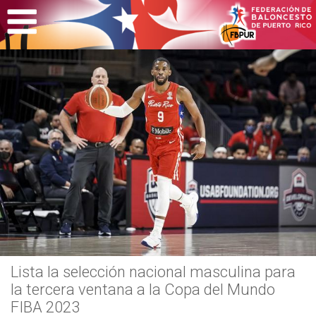
Lista la selección nacional masculina para
la tercera ventana a la Copa del Mundo
FIBA 2023