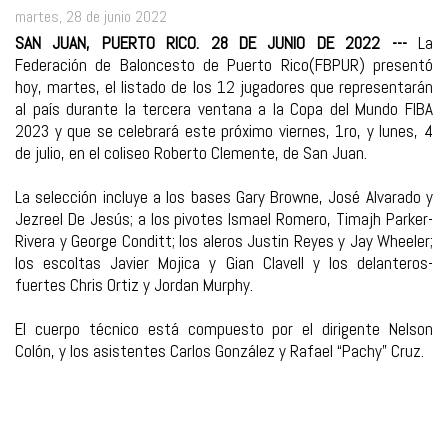
martes, 28 de junio 2022
SAN JUAN, PUERTO RICO. 28 DE JUNIO DE 2022 ---
La
Federación de Baloncesto de Puerto Rico(FBPUR) presentó
hoy, martes, el listado de los 12 jugadores que representarán
al país durante la tercera ventana a la Copa del Mundo FIBA
2023 y que se celebrará este próximo viernes, 1ro, y lunes, 4
de julio, en el coliseo Roberto Clemente, de San Juan.
La selección incluye a los bases Gary Browne, José Alvarado y
Jezreel De Jesús; a los pivotes Ismael Romero, Timajh Parker-
Rivera y George Conditt; los aleros Justin Reyes y Jay Wheeler;
los escoltas Javier Mojica y Gian Clavell y los delanteros-
fuertes Chris Ortiz y Jordan Murphy.
El cuerpo técnico está compuesto por el dirigente Nelson
Colón, y los asistentes Carlos González y Rafael “Pachy” Cruz.