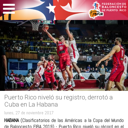
Puerto Rico niveló su registro, derrotó a
Cuba en La Habana
lunes, 27 de noviembre 2017
HABANA
(Clasificatorios de las Américas a la Copa del Mundo
de Baloncesto FIBA 2019) - Puerto Rico niveló su récord en el